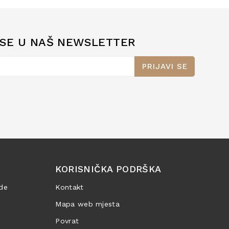
 SE U NAŠ NEWSLETTER
PRIJAVI SE
KORISNIČKA PODRŠKA
de
Kontakt
Mapa web mjesta
Povrat