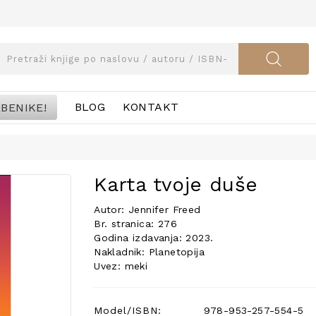
BENIKE!
BLOG
KONTAKT
Karta tvoje duše
Autor: Jennifer Freed
Br. stranica: 276
Godina izdavanja: 2023.
Nakladnik: Planetopija
Uvez: meki
Model/ISBN:
978-953-257-554-5