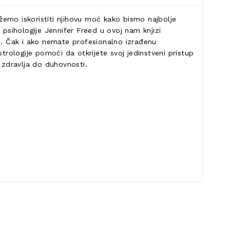
žemo iskoristiti njihovu moć kako bismo najbolje
a psihologije Jennifer Freed u ovoj nam knjizi
ti. Čak i ako nemate profesionalno izrađenu
trologije pomoći da otkrijete svoj jedinstveni pristup
 zdravlja do duhovnosti.