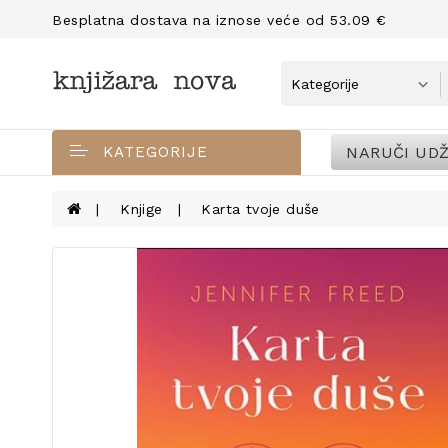
Besplatna dostava na iznose veće od 53.09 €
NARUČI UDŽ
KATEGORIJE
Knjige
Karta tvoje duše