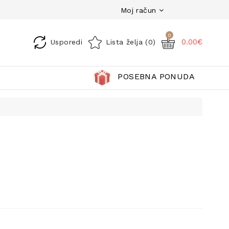
Moj račun
0
0.00€
Usporedi
Lista želja (0)
POSEBNA PONUDA