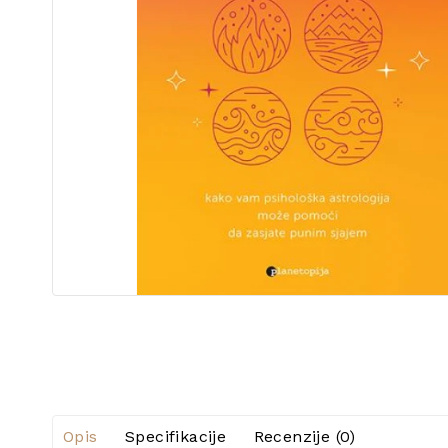
Opis
Specifikacije
Recenzije (0)