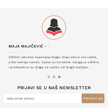
MAJA MAJIČEVIĆ -
-
Odlično iskustvo kupovanja knjiga. Imaju skoro sve radne,
a što nemaju naruče. Cijene su korektne. Usluga je odlična
i prodavačice su drage za razliku od drugih knjižara,
zaslužuju 6*!
PRIJAVI SE U NAŠ NEWSLETTER
PRIJAVI SE