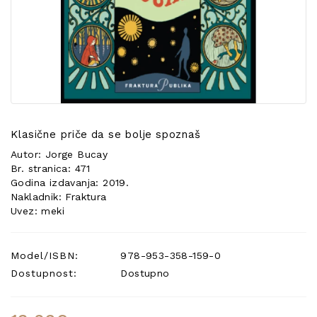
POSEBNA
PONUDA
Klasične priče da se bolje spoznaš
Autor: Jorge Bucay
Br. stranica: 471
Godina izdavanja: 2019.
Nakladnik: Fraktura
Uvez: meki
Model/ISBN:
978-953-358-159-0
Dostupnost:
Dostupno