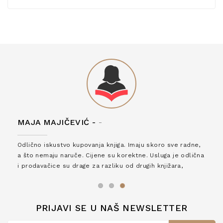
MAJA MAJIČEVIĆ -
-
Odlično iskustvo kupovanja knjiga. Imaju skoro sve radne,
a što nemaju naruče. Cijene su korektne. Usluga je odlična
i prodavačice su drage za razliku od drugih knjižara,
zaslužuju 6*!
PRIJAVI SE U NAŠ NEWSLETTER