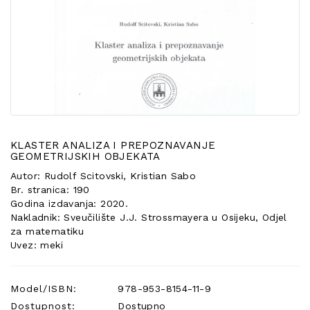
POSEBNA
PONUDA
KLASTER ANALIZA I PREPOZNAVANJE
GEOMETRIJSKIH OBJEKATA
Autor: Rudolf Scitovski, Kristian Sabo
Br. stranica: 190
Godina izdavanja: 2020.
Nakladnik: Sveučilište J.J. Strossmayera u Osijeku, Odjel
za matematiku
Uvez: meki
Model/ISBN:
978-953-8154-11-9
Dostupnost:
Dostupno