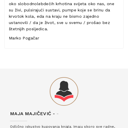
oko slobodnolebdećih krhotina svijeta oko nas, one
su živi, pulsirajući sustavi, pumpe koje se brinu da
krvotok kola, eda na kraju ne bismo zajedno
ustanovili / da je život, sve u svemu / prošao bez
štetnijih posljedica.
Marko Pogačar
MAJA MAJIČEVIĆ -
-
Odlično iskustvo kupovanja knjiga. Imaju skoro sve radne,