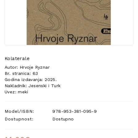
POSEBNA
PONUDA
Kolaterale
Autor: Hrvoje Ryznar
Br. stranica: 63
Godina izdavanja: 2025.
Nakladnik: Jesenski i Turk
Uvez: meki
Model/ISBN:
978-953-381-095-9
Dostupnost:
Dostupno