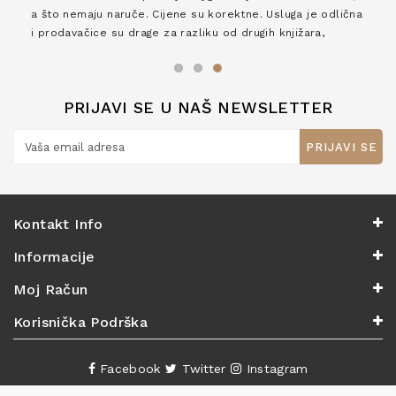
a što nemaju naruče. Cijene su korektne. Usluga je odlična
i prodavačice su drage za razliku od drugih knjižara,
zaslužuju 6*!
PRIJAVI SE U NAŠ NEWSLETTER
PRIJAVI SE
Kontakt Info
Informacije
Moj Račun
Korisnička Podrška
Facebook
Twitter
Instagram