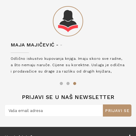
MAJA MAJIČEVIĆ -
-
Odlično iskustvo kupovanja knjiga. Imaju skoro sve radne,
a što nemaju naruče. Cijene su korektne. Usluga je odlična
i prodavačice su drage za razliku od drugih knjižara,
zaslužuju 6*!
PRIJAVI SE U NAŠ NEWSLETTER
PRIJAVI SE