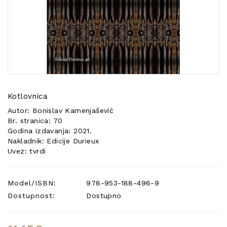
POSEBNA
PONUDA
Kotlovnica
Autor: Bonislav Kamenjašević
Br. stranica: 70
Godina izdavanja: 2021.
Nakladnik: Edicije Durieux
Uvez: tvrdi
Model/ISBN:
978-953-188-496-9
Dostupnost:
Dostupno