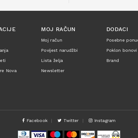
ACIJE
MOJ RAČUN
DODACI
Moj račun
Posebne ponu
anja
Povijest narudžbi
Poklon bonovi
jeti
Lista želja
Brand
are Nova
Newsletter
Facebook
Twitter
Instagram