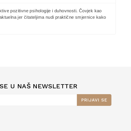
tive pozitivne psihologije i duhovnosti. Čovjek kao
aktuelna jer čitateljima nudi praktične smjernice kako
 SE U NAŠ NEWSLETTER
PRIJAVI SE