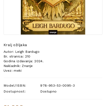
POSEBNA
PONUDA
Kralj ožiljaka
Autor: Leigh Bardugo
Br. stranica: 210
Godina izdavanja: 2024.
Nakladnik: Znanje
Uvez: meki
Model/ISBN:
978-953-53-0095-3
Dostupnost:
Dostupno