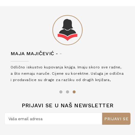
MAJA MAJIČEVIĆ -
-
Odlično iskustvo kupovanja knjiga. Imaju skoro sve radne,
a što nemaju naruče. Cijene su korektne. Usluga je odlična
i prodavačice su drage za razliku od drugih knjižara,
zaslužuju 6*!
PRIJAVI SE U NAŠ NEWSLETTER
PRIJAVI SE