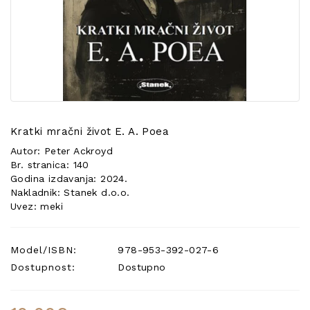
POSEBNA
PONUDA
Kratki mračni život E. A. Poea
Autor: Peter Ackroyd
Br. stranica: 140
Godina izdavanja: 2024.
Nakladnik: Stanek d.o.o.
Uvez: meki
Model/ISBN:
978-953-392-027-6
Dostupnost:
Dostupno