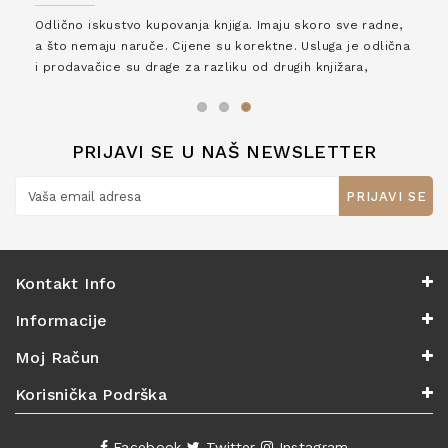
Odlično iskustvo kupovanja knjiga. Imaju skoro sve radne,
a što nemaju naruče. Cijene su korektne. Usluga je odlična
i prodavačice su drage za razliku od drugih knjižara,
zaslužuju 6*!
PRIJAVI SE U NAŠ NEWSLETTER
PRIJAVI SE
Kontakt Info
Informacije
Moj Račun
Korisnička Podrška
Facebook
Twitter
Instagram