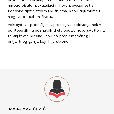
mnogo pisalo, pokazujući njihovu povezanost s
Poeovim djetinjstvom i kušnjama, kao i trijumfima u
njegovu odraslom životu.
Ackroydova promišljena, pronicljiva ispitivanja nekih
od Poeovih najpoznatijih djela bacaju novo svjetlo na
te književne klasike kao i na problematičnog i
briljantnog genija koji ih je stvorio.
MAJA MAJIČEVIĆ -
-