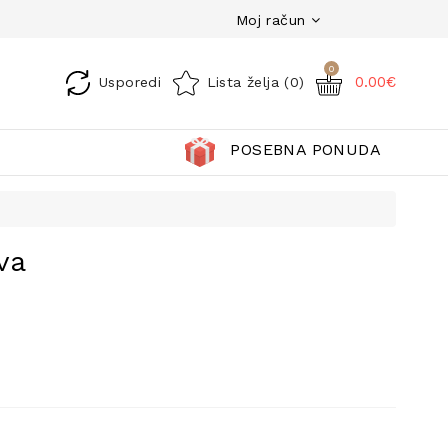
Moj račun
0
0.00€
Usporedi
Lista želja (0)
POSEBNA PONUDA
va