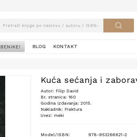
BENIKE!
BLOG
KONTAKT
Kuća sećanja i zabora
Autor: Filip David
Br. stranica: 160
Godina izdavanja: 2015.
Nakladnik: Fraktura
Uvez: meki
Model/ISBN:
978-953266621-2