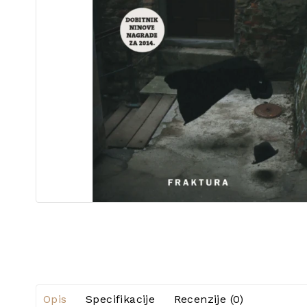
Opis
Specifikacije
Recenzije (0)