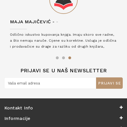
MAJA MAJIČEVIĆ -
-
Odlično iskustvo kupovanja knjiga. Imaju skoro sve radne,
a što nemaju naruče. Cijene su korektne. Usluga je odlična
i prodavačice su drage za razliku od drugih knjižara,
zaslužuju 6*!
PRIJAVI SE U NAŠ NEWSLETTER
PRIJAVI SE
Kontakt Info
Informacije