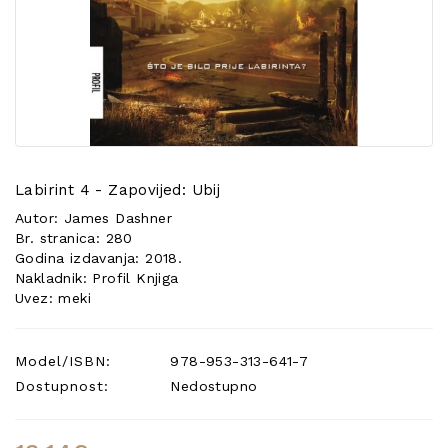
POSEBNA
PONUDA
Labirint 4 - Zapovijed: Ubij
Autor: James Dashner
Br. stranica: 280
Godina izdavanja: 2018.
Nakladnik: Profil Knjiga
Uvez: meki
Model/ISBN:
978-953-313-641-7
Dostupnost:
Nedostupno