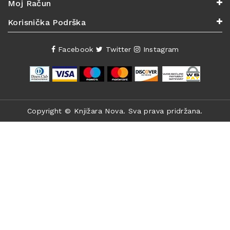
Moj Račun
Korisnička Podrška
Facebook
Twitter
Instagram
Copyright ©
Knjižara Nova
. Sva prava pridržana.