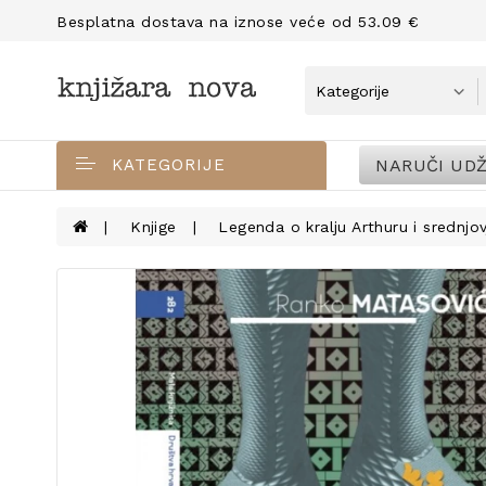
Besplatna dostava na iznose veće od 53.09 €
NARUČI UDŽ
KATEGORIJE
Knjige
Legenda o kralju Arthuru i srednjo