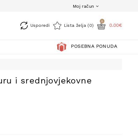
Moj račun
0
0.00€
Usporedi
Lista želja (0)
POSEBNA PONUDA
uru i srednjovjekovne