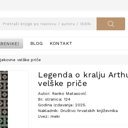
BENIKE!
BLOG
KONTAKT
vjekovne velške priče
Legenda o kralju Arth
velške priče
Autor: Ranko Matasović
Br. stranica: 124
Godina izdavanja: 2025.
Nakladnik: Društvo hrvatskih književnika
Uvez: meki