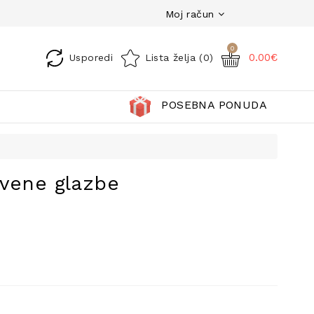
Moj račun
0
0.00€
Usporedi
Lista želja (0)
POSEBNA PONUDA
kvene glazbe