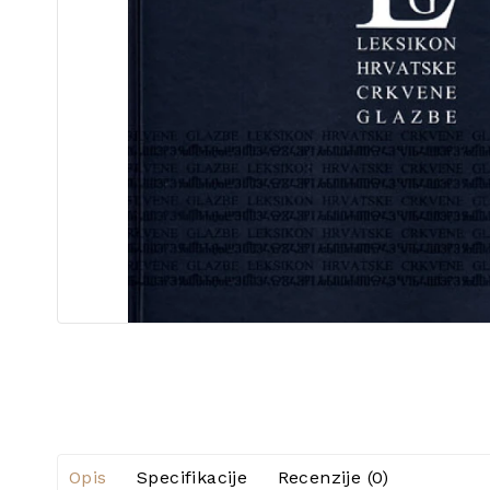
Opis
Specifikacije
Recenzije (0)