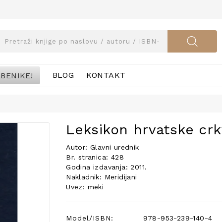
BENIKE!
BLOG
KONTAKT
Leksikon hrvatske cr
Autor: Glavni urednik
Br. stranica: 428
Godina izdavanja: 2011.
Nakladnik: Meridijani
Uvez: meki
Model/ISBN:
978-953-239-140-4