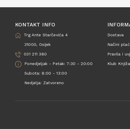
KONTAKT INFO
INFORM
Trg Ante Starčevića 4
Dostava
31000, Osijek
Načini plać
031 211 380
Pravila i uv
Ponedjeljak - Petak: 7:30 - 20:00
Klub Knjiž
Subota: 8:00 - 13:00
Nedjelja: Zatvoreno