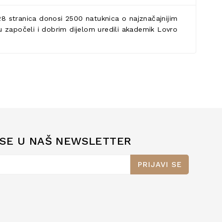
428 stranica donosi 2500 natuknica o najznačajnijim
su započeli i dobrim dijelom uredili akademik Lovro
 SE U NAŠ NEWSLETTER
PRIJAVI SE