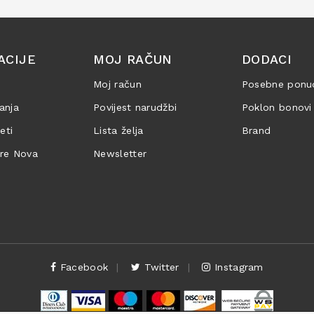
ACIJE
MOJ RAČUN
DODACI
Moj račun
Posebne ponu
anja
Povijest narudžbi
Poklon bonovi
jeti
Lista želja
Brand
are Nova
Newsletter
Facebook
Twitter
Instagram