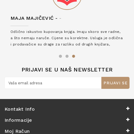
MAJA MAJIČEVIĆ -
-
Odlično iskustvo kupovanja knjiga. Imaju skoro sve radne,
a što nemaju naruče. Cijene su korektne. Usluga je odlična
i prodavačice su drage za razliku od drugih knjižara,
zaslužuju 6*!
PRIJAVI SE U NAŠ NEWSLETTER
PRIJAVI SE
Kontakt Info
Informacije
Moj Račun