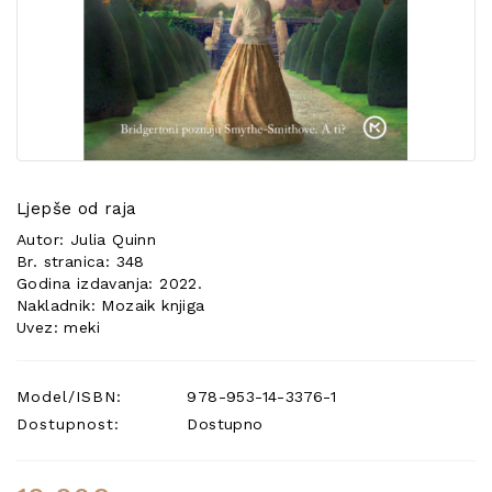
POSEBNA
PONUDA
Ljepše od raja
Autor: Julia Quinn
Br. stranica: 348
Godina izdavanja: 2022.
Nakladnik: Mozaik knjiga
Uvez: meki
Model/ISBN:
978-953-14-3376-1
Dostupnost:
Dostupno