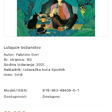
POSEBNA
PONUDA
Lutajuće božanstvo
Autor: Fabrizio Dori
Br. stranica: 152
Godina izdavanja: 2021.
Nakladnik: Izdavačka kuća Sputnik
Uvez: tvrdi
Model/ISBN:
978-953-49409-0-7
Dostupnost:
Dostupno