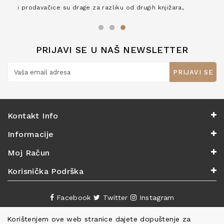
i prodavačice su drage za razliku od drugih knjižara,
zaslužuju 6*!
PRIJAVI SE U NAŠ NEWSLETTER
PRIJAVI SE
Kontakt Info
Informacije
Moj Račun
Korisnička Podrška
Facebook
Twitter
Instagram
Korištenjem ove web stranice dajete dopuštenje za