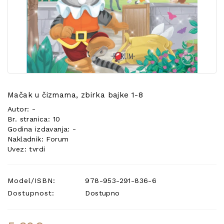
POSEBNA
PONUDA
Mačak u čizmama, zbirka bajke 1-8
Autor: -
Br. stranica: 10
Godina izdavanja: -
Nakladnik: Forum
Uvez: tvrdi
Model/ISBN:
978-953-291-836-6
Dostupnost:
Dostupno