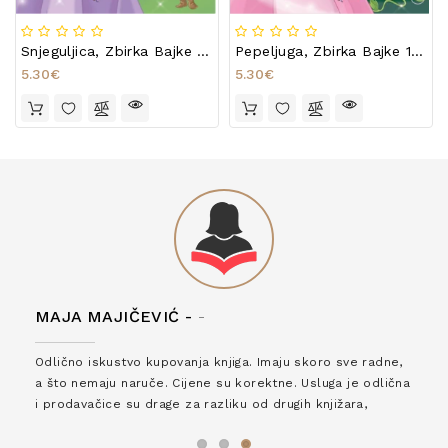
Snjeguljica, Zbirka Bajke 1-8
Pepeljuga, Zbirka Bajke 1-8
5.30€
5.30€
MAJA MAJIČEVIĆ -
-
Odlično iskustvo kupovanja knjiga. Imaju skoro sve radne,
a što nemaju naruče. Cijene su korektne. Usluga je odlična
i prodavačice su drage za razliku od drugih knjižara,
zaslužuju 6*!