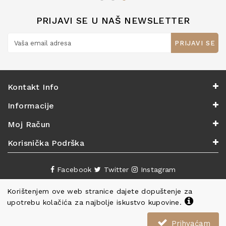
PRIJAVI SE U NAŠ NEWSLETTER
PRIJAVI SE
Kontakt Info
Informacije
Moj Račun
Korisnička Podrška
Facebook
Twitter
Instagram
Korištenjem ove web stranice dajete dopuštenje za
upotrebu kolačića za najbolje iskustvo kupovine.
Prihvaćam