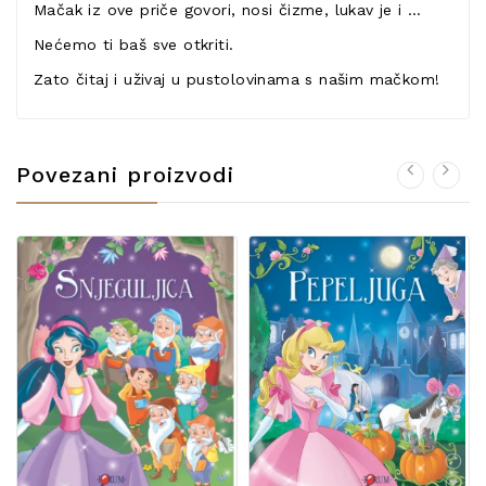
Mačak iz ove priče govori, nosi čizme, lukav je i …
Nećemo ti baš sve otkriti.
Zato čitaj i uživaj u pustolovinama s našim mačkom!
Povezani proizvodi