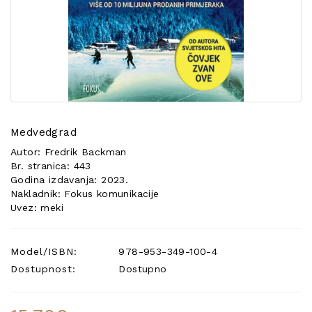
POSEBNA
PONUDA
Medvedgrad
Autor: Fredrik Backman
Br. stranica: 443
Godina izdavanja: 2023.
Nakladnik: Fokus komunikacije
Uvez: meki
Model/ISBN:
978-953-349-100-4
Dostupnost:
Dostupno