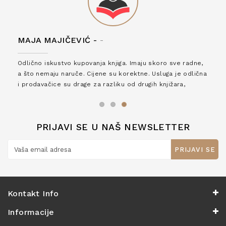
MAJA MAJIČEVIĆ -
-
Odlično iskustvo kupovanja knjiga. Imaju skoro sve radne,
a što nemaju naruče. Cijene su korektne. Usluga je odlična
i prodavačice su drage za razliku od drugih knjižara,
zaslužuju 6*!
PRIJAVI SE U NAŠ NEWSLETTER
PRIJAVI SE
Kontakt Info
Informacije