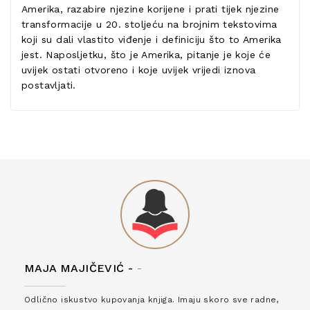
Amerika, razabire njezine korijene i prati tijek njezine
transformacije u 20. stoljeću na brojnim tekstovima
koji su dali vlastito viđenje i definiciju što to Amerika
jest. Naposljetku, što je Amerika, pitanje je koje će
uvijek ostati otvoreno i koje uvijek vrijedi iznova
postavljati.
MAJA MAJIČEVIĆ -
-
Odlično iskustvo kupovanja knjiga. Imaju skoro sve radne,