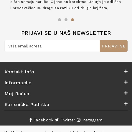
a što nemaju naruče. Cijene su korektne. Usluga je odlična
i prodavačice su drage za razliku od drugih knjižara,
zaslužuju 6*!
PRIJAVI SE U NAŠ NEWSLETTER
PRIJAVI SE
Kontakt Info
Informacije
Moj Račun
Korisnička Podrška
Facebook
Twitter
Instagram