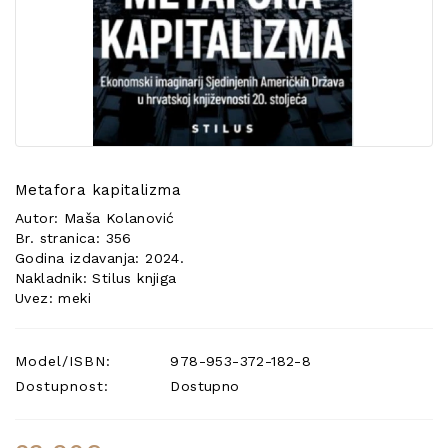
POSEBNA
PONUDA
Metafora kapitalizma
Autor: Maša Kolanović
Br. stranica: 356
Godina izdavanja: 2024.
Nakladnik: Stilus knjiga
Uvez: meki
Model/ISBN:
978-953-372-182-8
Dostupnost:
Dostupno