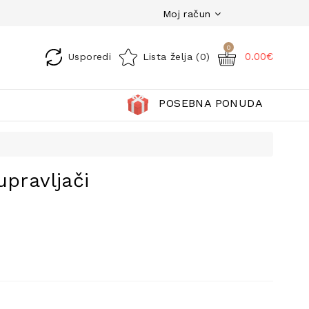
Moj račun
0
0.00€
Usporedi
Lista želja (0)
POSEBNA PONUDA
upravljači