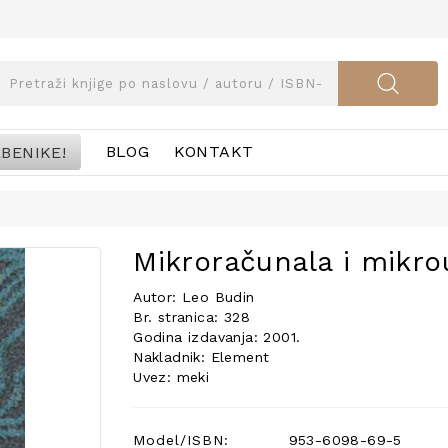
BENIKE!
BLOG
KONTAKT
Mikroračunala i mikro
Autor: Leo Budin
Br. stranica: 328
Godina izdavanja: 2001.
Nakladnik: Element
Uvez: meki
Model/ISBN:
953-6098-69-5