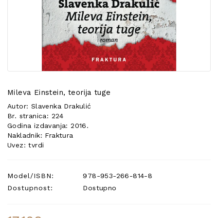
POSEBNA
PONUDA
Mileva Einstein, teorija tuge
Autor: Slavenka Drakulić
Br. stranica: 224
Godina izdavanja: 2016.
Nakladnik: Fraktura
Uvez: tvrdi
Model/ISBN:
978-953-266-814-8
Dostupnost:
Dostupno