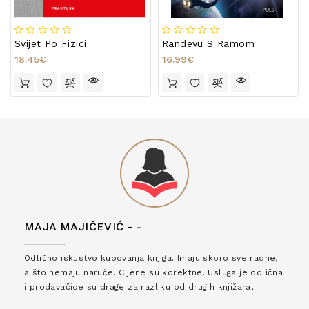
Svijet Po Fizici
Randevu S Ramom
18.45€
16.99€
MAJA MAJIČEVIĆ -
-
Odlično iskustvo kupovanja knjiga. Imaju skoro sve radne,
a što nemaju naruče. Cijene su korektne. Usluga je odlična
i prodavačice su drage za razliku od drugih knjižara,
zaslužuju 6*!