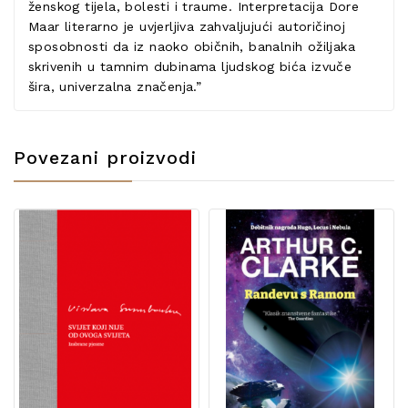
ženskog tijela, bolesti i traume. Interpretacija Dore
Maar literarno je uvjerljiva zahvaljujući autoričinoj
sposobnosti da iz naoko običnih, banalnih ožiljaka
skrivenih u tamnim dubinama ljudskog bića izvuče
šira, univerzalna značenja.”
Povezani proizvodi