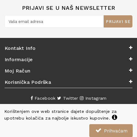
PRIJAVI SE U NAŠ NEWSLETTER
PRIJAVI SE
Kontakt Info
Informacije
Moj Račun
Korisnička Podrška
Facebook
Twitter
Instagram
Korištenjem ove web stranice dajete dopuštenje za
upotrebu kolačića za najbolje iskustvo kupovine.
Prihvaćam
Copyright ©
Knjižara Nova
. Sva prava pridržana.