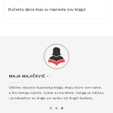
Zločesta djeca koja su napravila ovu knjigu!
MAJA MAJIČEVIĆ -
-
Odlično iskustvo kupovanja knjiga. Imaju skoro sve radne,
a što nemaju naruče. Cijene su korektne. Usluga je odlična
i prodavačice su drage za razliku od drugih knjižara,
zaslužuju 6*!