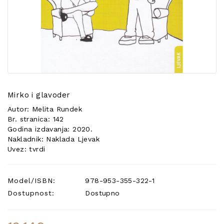
POSEBNA
PONUDA
Mirko i glavoder
Autor: Melita Rundek
Br. stranica: 142
Godina izdavanja: 2020.
Nakladnik: Naklada Ljevak
Uvez: tvrdi
Model/ISBN:
978-953-355-322-1
Dostupnost:
Dostupno