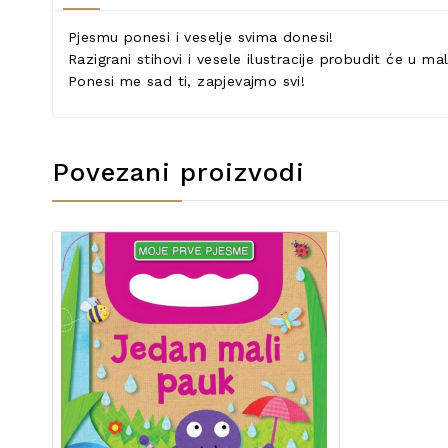
Pjesmu ponesi i veselje svima donesi!
Razigrani stihovi i vesele ilustracije probudit će u m
Ponesi me sad ti, zapjevajmo svi!
Povezani proizvodi