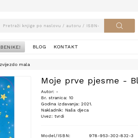
BENIKE!
BLOG
KONTAKT
 zvijezdo mala
Moje prve pjesme - Bli
Autor: -
Br. stranica: 10
Godina izdavanja: 2021.
Nakladnik: Naša djeca
Uvez: tvrdi
Model/ISBN:
978-953-302-832-3