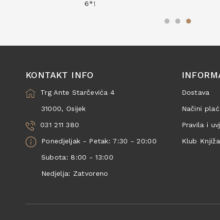
6*!
KONTAKT INFO
INFORM
Trg Ante Starčevića 4
Dostava
31000, Osijek
Načini plać
031 211 380
Pravila i uv
Ponedjeljak - Petak: 7:30 - 20:00
Klub Knjiž
Subota: 8:00 - 13:00
Nedjelja: Zatvoreno