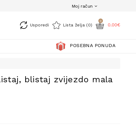
Moj račun
0
0.00€
Usporedi
Lista želja (0)
POSEBNA PONUDA
staj, blistaj zvijezdo mala