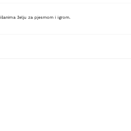
ališanima želju za pjesmom i igrom.