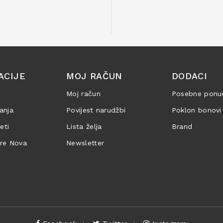
ACIJE
MOJ RAČUN
DODACI
Moj račun
Posebne ponu
anja
Povijest narudžbi
Poklon bonovi
jeti
Lista želja
Brand
are Nova
Newsletter