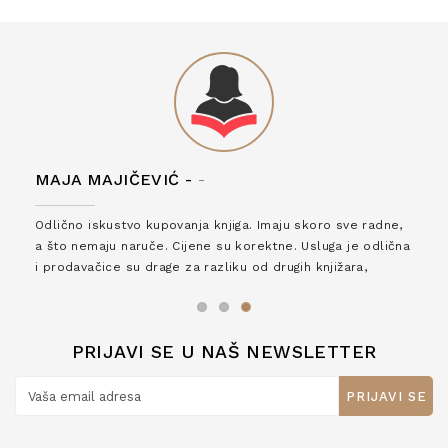
MAJA MAJIČEVIĆ -
-
Odlično iskustvo kupovanja knjiga. Imaju skoro sve radne,
a što nemaju naruče. Cijene su korektne. Usluga je odlična
i prodavačice su drage za razliku od drugih knjižara,
zaslužuju 6*!
PRIJAVI SE U NAŠ NEWSLETTER
PRIJAVI SE