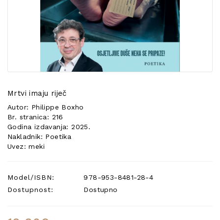
POSEBNA
PONUDA
Mrtvi imaju riječ
Autor: Philippe Boxho
Br. stranica: 216
Godina izdavanja: 2025.
Nakladnik: Poetika
Uvez: meki
Model/ISBN:
978-953-8481-28-4
Dostupnost:
Dostupno