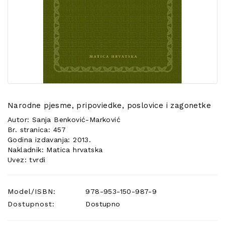
POSEBNA
PONUDA
Narodne pjesme, pripoviedke, poslovice i zagonetke
Autor: Sanja Benković-Marković
Br. stranica: 457
Godina izdavanja: 2013.
Nakladnik: Matica hrvatska
Uvez: tvrdi
Model/ISBN:
978-953-150-987-9
Dostupnost:
Dostupno