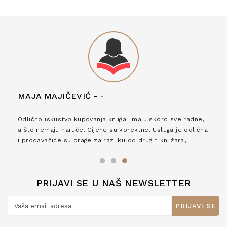
MAJA MAJIČEVIĆ -
-
Odlično iskustvo kupovanja knjiga. Imaju skoro sve radne,
a što nemaju naruče. Cijene su korektne. Usluga je odlična
i prodavačice su drage za razliku od drugih knjižara,
zaslužuju 6*!
PRIJAVI SE U NAŠ NEWSLETTER
PRIJAVI SE