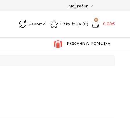
Moj račun
0
0.00€
Usporedi
Lista želja (0)
POSEBNA PONUDA