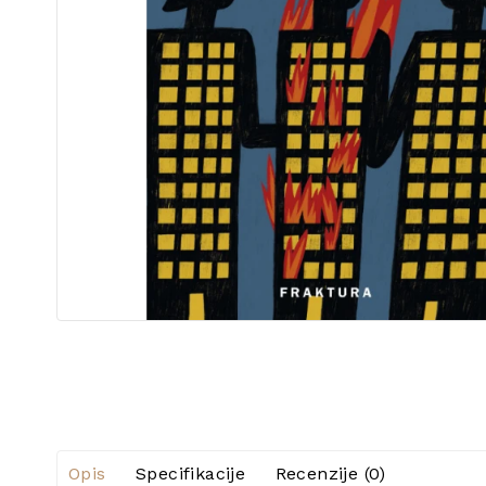
Opis
Specifikacije
Recenzije (0)