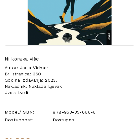
POSEBNA
PONUDA
Ni koraka više
Autor: Janja Vidmar
Br. stranica: 360
Godina izdavanja: 2023.
Nakladnik: Naklada Ljevak
Uvez: tvrdi
Model/ISBN:
978-953-35-666-6
Dostupnost:
Dostupno