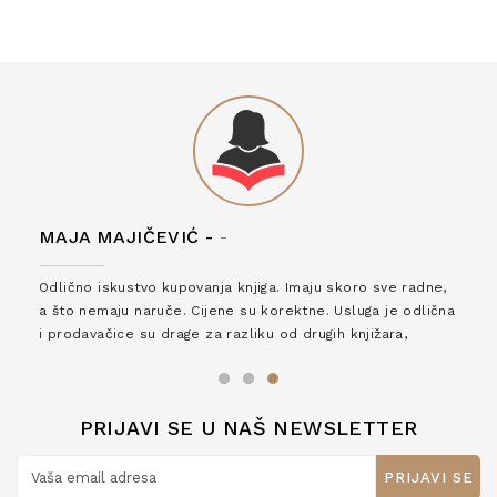
MAJA MAJIČEVIĆ -
-
Odlično iskustvo kupovanja knjiga. Imaju skoro sve radne,
a što nemaju naruče. Cijene su korektne. Usluga je odlična
i prodavačice su drage za razliku od drugih knjižara,
zaslužuju 6*!
PRIJAVI SE U NAŠ NEWSLETTER
PRIJAVI SE