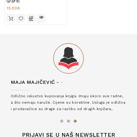
Grafiti
15.00€
MAJA MAJIČEVIĆ -
-
Odlično iskustvo kupovanja knjiga. Imaju skoro sve radne,
a što nemaju naruče. Cijene su korektne. Usluga je odlična
i prodavačice su drage za razliku od drugih knjižara,
zaslužuju 6*!
PRIJAVI SE U NAŠ NEWSLETTER