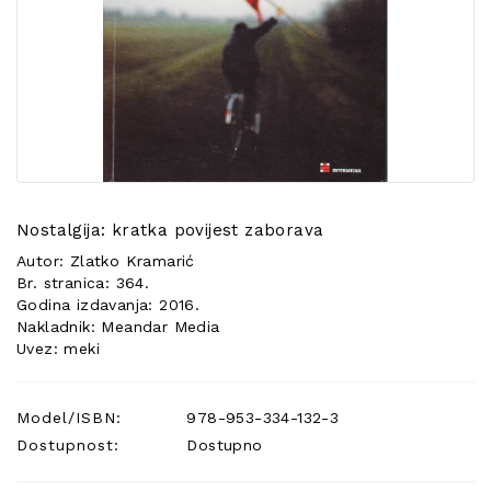
POSEBNA
PONUDA
Nostalgija: kratka povijest zaborava
Autor: Zlatko Kramarić
Br. stranica: 364.
Godina izdavanja: 2016.
Nakladnik: Meandar Media
Uvez: meki
Model/ISBN:
978-953-334-132-3
Dostupnost:
Dostupno