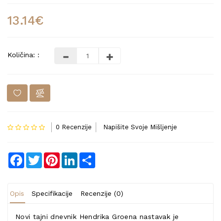
13.14€
Količina: :
0 Recenzije
Napišite Svoje Mišljenje
Facebook
Twitter
Pinterest
LinkedIn
Share
Opis
Specifikacije
Recenzije (0)
Novi tajni dnevnik Hendrika Groena
nastavak je