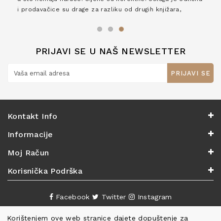
i prodavačice su drage za razliku od drugih knjižara,
zaslužuju 6*!
PRIJAVI SE U NAŠ NEWSLETTER
PRIJAVI SE
Kontakt Info
Informacije
Moj Račun
Korisnička Podrška
Facebook
Twitter
Instagram
Korištenjem ove web stranice dajete dopuštenje za