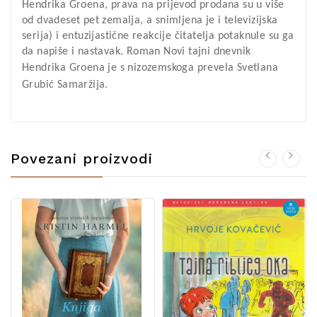
Hendrika Groena, prava na prijevod prodana su u više
od dvadeset pet zemalja, a snimljena je i televizijska
serija) i entuzijastične reakcije čitatelja potaknule su ga
da napiše i nastavak. Roman
Novi tajni dnevnik
Hendrika Groena
je s nizozemskoga prevela
Svetlana
Grubić Samaržija.
Povezani proizvodi