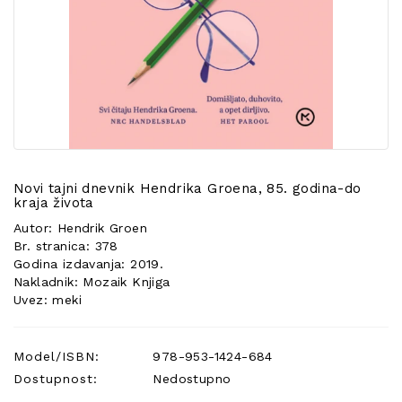
POSEBNA
PONUDA
Novi tajni dnevnik Hendrika Groena, 85. godina-do
kraja života
Autor: Hendrik Groen
Br. stranica: 378
Godina izdavanja: 2019.
Nakladnik: Mozaik Knjiga
Uvez: meki
Model/ISBN:
978-953-1424-684
Dostupnost:
Nedostupno