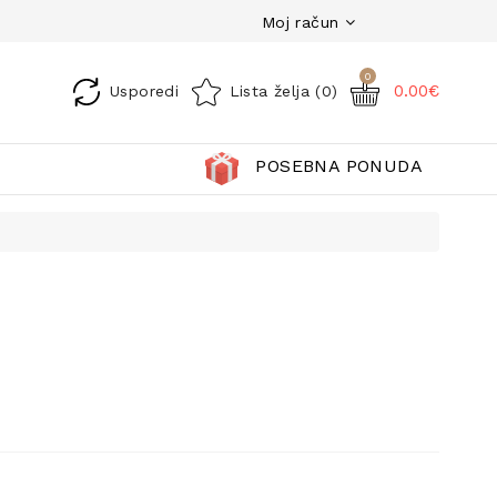
Moj račun
0
0.00€
Usporedi
Lista želja (0)
POSEBNA PONUDA