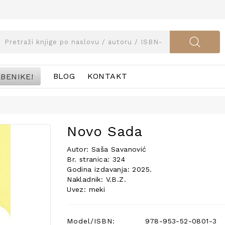
BENIKE!
BLOG
KONTAKT
Novo Sada
Autor: Saša Savanović
Br. stranica: 324
Godina izdavanja: 2025.
Nakladnik: V.B.Z.
Uvez: meki
Model/ISBN:
978-953-52-0801-3