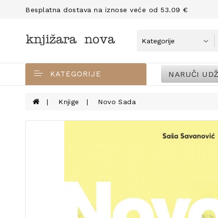
Besplatna dostava na iznose veće od 53.09 €
NARUČI UDŽ
KATEGORIJE
Knjige
Novo Sada