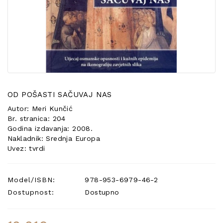
POSEBNA
PONUDA
OD POŠASTI SAČUVAJ NAS
Autor: Meri Kunčić
Br. stranica: 204
Godina izdavanja: 2008.
Nakladnik: Srednja Europa
Uvez: tvrdi
Model/ISBN:
978-953-6979-46-2
Dostupnost:
Dostupno