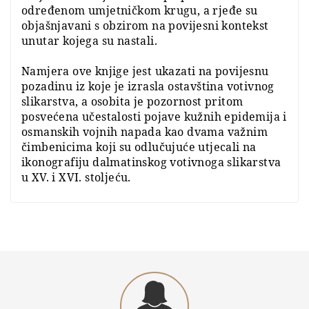
određenom umjetničkom krugu, a rjeđe su
objašnjavani s obzirom na povijesni kontekst
unutar kojega su nastali.
Namjera ove knjige jest ukazati na povijesnu
pozadinu iz koje je izrasla ostavština votivnog
slikarstva, a osobita je pozornost pritom
posvećena učestalosti pojave kužnih epidemija i
osmanskih vojnih na­pada kao dvama važnim
čimbenicima koji su odlučujuće utjecali na
ikonografiju dalmatinskog votivnoga slikarstva
u XV. i XVI. stoljeću.