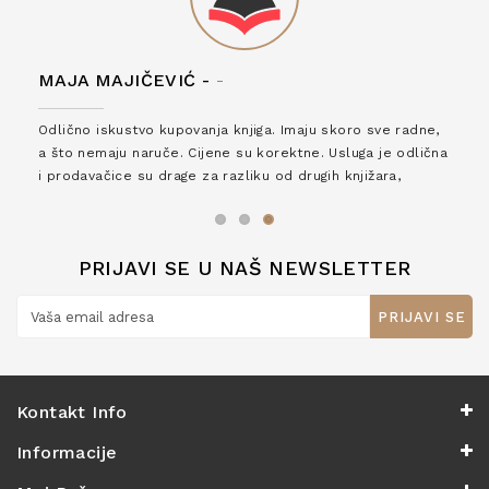
MAJA MAJIČEVIĆ -
-
Odlično iskustvo kupovanja knjiga. Imaju skoro sve radne,
a što nemaju naruče. Cijene su korektne. Usluga je odlična
i prodavačice su drage za razliku od drugih knjižara,
zaslužuju 6*!
PRIJAVI SE U NAŠ NEWSLETTER
PRIJAVI SE
Kontakt Info
Informacije