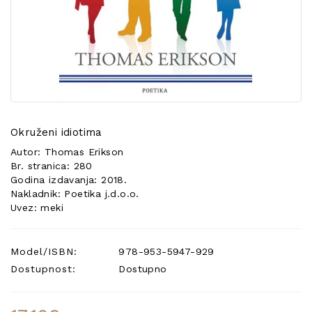
POSEBNA
PONUDA
Okruženi idiotima
Autor: Thomas Erikson
Br. stranica: 280
Godina izdavanja: 2018.
Nakladnik: Poetika j.d.o.o.
Uvez: meki
Model/ISBN:
978-953-5947-929
Dostupnost:
Dostupno