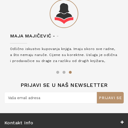
MAJA MAJIČEVIĆ -
-
Odlično iskustvo kupovanja knjiga. Imaju skoro sve radne,
a što nemaju naruče. Cijene su korektne. Usluga je odlična
i prodavačice su drage za razliku od drugih knjižara,
zaslužuju 6*!
PRIJAVI SE U NAŠ NEWSLETTER
PRIJAVI SE
Kontakt Info