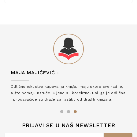
MAJA MAJIČEVIĆ -
-
Odlično iskustvo kupovanja knjiga. Imaju skoro sve radne,
a što nemaju naruče. Cijene su korektne. Usluga je odlična
i prodavačice su drage za razliku od drugih knjižara,
zaslužuju 6*!
PRIJAVI SE U NAŠ NEWSLETTER