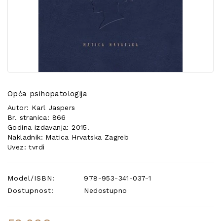
POSEBNA
PONUDA
Opća psihopatologija
Autor: Karl Jaspers
Br. stranica: 866
Godina izdavanja: 2015.
Nakladnik: Matica Hrvatska Zagreb
Uvez: tvrdi
Model/ISBN:
978-953-341-037-1
Dostupnost:
Nedostupno