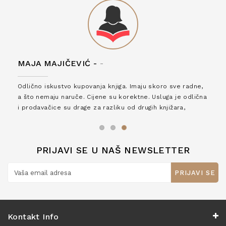
MAJA MAJIČEVIĆ -
-
Odlično iskustvo kupovanja knjiga. Imaju skoro sve radne,
a što nemaju naruče. Cijene su korektne. Usluga je odlična
i prodavačice su drage za razliku od drugih knjižara,
zaslužuju 6*!
PRIJAVI SE U NAŠ NEWSLETTER
PRIJAVI SE
Kontakt Info