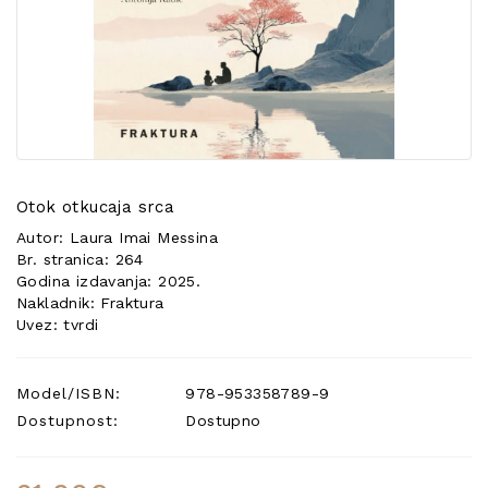
POSEBNA
PONUDA
Otok otkucaja srca
Autor: Laura Imai Messina
Br. stranica: 264
Godina izdavanja: 2025.
Nakladnik: Fraktura
Uvez: tvrdi
Model/ISBN:
978-953358789-9
Dostupnost:
Dostupno