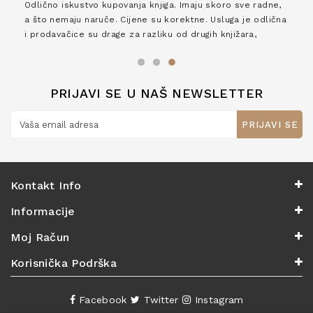
Odlično iskustvo kupovanja knjiga. Imaju skoro sve radne,
a što nemaju naruče. Cijene su korektne. Usluga je odlična
i prodavačice su drage za razliku od drugih knjižara,
zaslužuju 6*!
PRIJAVI SE U NAŠ NEWSLETTER
PRIJAVI SE
Kontakt Info
Informacije
Moj Račun
Korisnička Podrška
Facebook
Twitter
Instagram