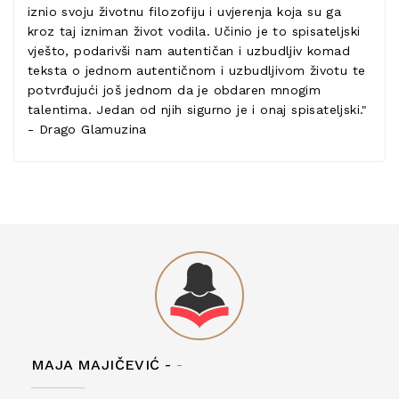
iznio svoju životnu filozofiju i uvjerenja koja su ga
kroz taj izniman život vodila. Učinio je to spisateljski
vješto, podarivši nam autentičan i uzbudljiv komad
teksta o jednom autentičnom i uzbudljivom životu te
potvrđujući još jednom da je obdaren mnogim
talentima. Jedan od njih sigurno je i onaj spisateljski."
- Drago Glamuzina
MAJA MAJIČEVIĆ -
-