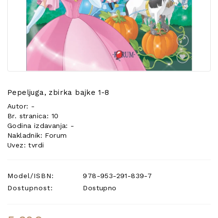
POSEBNA
PONUDA
Pepeljuga, zbirka bajke 1-8
Autor: -
Br. stranica: 10
Godina izdavanja: -
Nakladnik: Forum
Uvez: tvrdi
Model/ISBN:
978-953-291-839-7
Dostupnost:
Dostupno