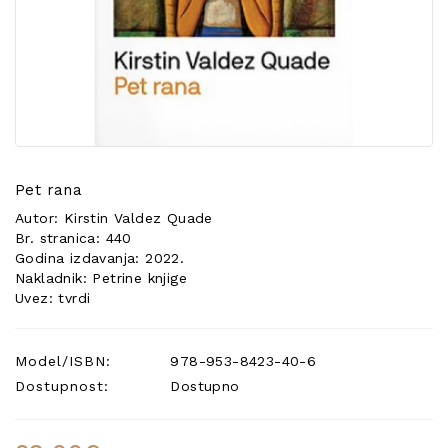
POSEBNA
PONUDA
Pet rana
Autor: Kirstin Valdez Quade
Br. stranica: 440
Godina izdavanja: 2022.
Nakladnik: Petrine knjige
Uvez: tvrdi
Model/ISBN:
978-953-8423-40-6
Dostupnost:
Dostupno