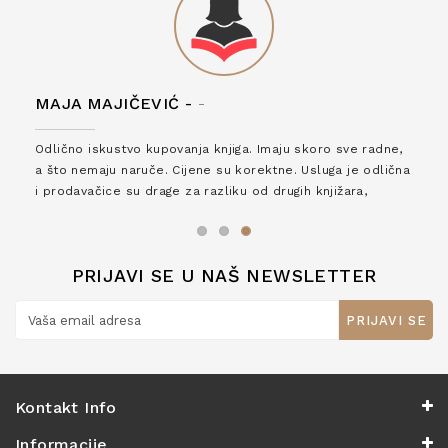
MAJA MAJIČEVIĆ -
-
Odlično iskustvo kupovanja knjiga. Imaju skoro sve radne,
a što nemaju naruče. Cijene su korektne. Usluga je odlična
i prodavačice su drage za razliku od drugih knjižara,
zaslužuju 6*!
PRIJAVI SE U NAŠ NEWSLETTER
PRIJAVI SE
Kontakt Info
Informacije