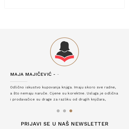
MAJA MAJIČEVIĆ -
-
Odlično iskustvo kupovanja knjiga. Imaju skoro sve radne,
a što nemaju naruče. Cijene su korektne. Usluga je odlična
i prodavačice su drage za razliku od drugih knjižara,
zaslužuju 6*!
PRIJAVI SE U NAŠ NEWSLETTER