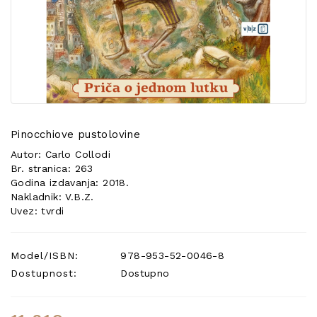
POSEBNA
PONUDA
Pinocchiove pustolovine
Autor: Carlo Collodi
Br. stranica: 263
Godina izdavanja: 2018.
Nakladnik: V.B.Z.
Uvez: tvrdi
Model/ISBN:
978-953-52-0046-8
Dostupnost:
Dostupno