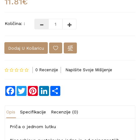
11.81€
Količina: :
Dodaj U Košaricu
0 Recenzije
Napišite Svoje Mišljenje
Facebook
Twitter
Pinterest
LinkedIn
Share
Opis
Specifikacije
Recenzije (0)
Priča o jednom lutku