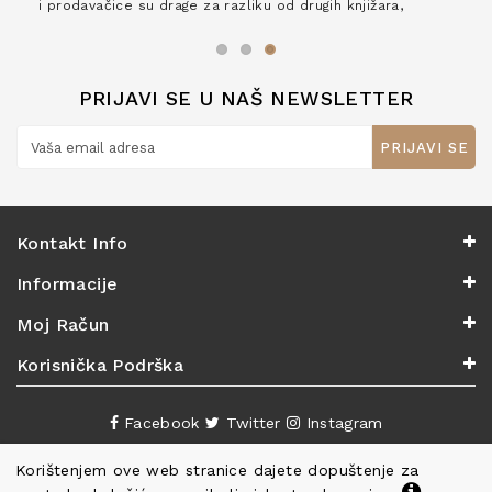
i prodavačice su drage za razliku od drugih knjižara,
zaslužuju 6*!
PRIJAVI SE U NAŠ NEWSLETTER
PRIJAVI SE
Kontakt Info
Informacije
Moj Račun
Korisnička Podrška
Facebook
Twitter
Instagram
Korištenjem ove web stranice dajete dopuštenje za