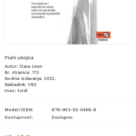
POSEBNA
PONUDA
Plahi ubojica
Autor: Clara Uson
Br. stranica: 173
Godina izdavanja: 2022.
Nakladnik: VBZ
Uvez: tvrdi
Model/ISBN:
978-953-52-0468-8
Dostupnost:
Dostupno