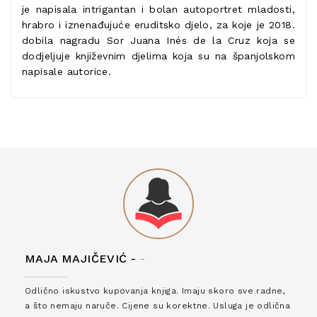
je napisala intrigantan i bolan autoportret mladosti,
hrabro i iznenađujuće eruditsko djelo, za koje je 2018.
dobila nagradu Sor Juana Inés de la Cruz koja se
dodjeljuje književnim djelima koja su na španjolskom
napisale autorice.
MAJA MAJIČEVIĆ -
-
Odlično iskustvo kupovanja knjiga. Imaju skoro sve radne,
a što nemaju naruče. Cijene su korektne. Usluga je odlična