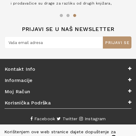
i prodavačice su drage za razliku od drugih knjižara,
zaslužuju 6*!
PRIJAVI SE U NAŠ NEWSLETTER
PRIJAVI SE
Kontakt Info
Informacije
Moj Račun
Korisnička Podrška
Facebook
Twitter
Instagram
Korištenjem ove web stranice dajete dopuštenje za