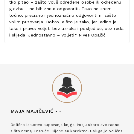
tko pitao – zašto voliš određene osobe ili određenu
glazbu – ne bih znala odgovoriti. Tako ne znam
točno, precizno i jednoznačno odgovoriti ni zašto
volim putovanja. Dobro je što je tako, jer jedino je
tako i pravo: voljeti bez uzroka i posljedice, bez reda
i slijeda. Jednostavno – voljeti." Nives Opačić
MAJA MAJIČEVIĆ -
-
Odlično iskustvo kupovanja knjiga. Imaju skoro sve radne,
a što nemaju naruče. Cijene su korektne. Usluga je odlična