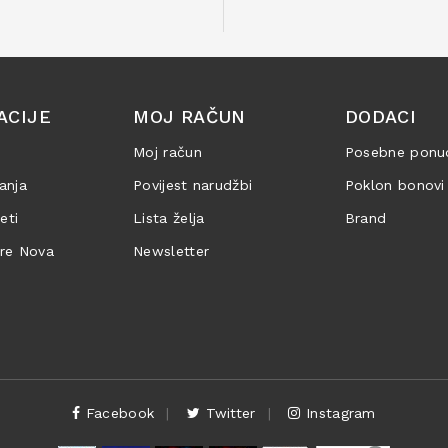
ACIJE
MOJ RAČUN
DODACI
Moj račun
Posebne ponu
anja
Povijest narudžbi
Poklon bonovi
jeti
Lista želja
Brand
are Nova
Newsletter
Facebook
Twitter
Instagram