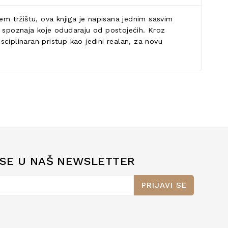
em tržištu, ova knjiga je napisana jednim sasvim
vih spoznaja koje odudaraju od postojećih. Kroz
sciplinaran pristup kao jedini realan, za novu
 SE U NAŠ NEWSLETTER
PRIJAVI SE