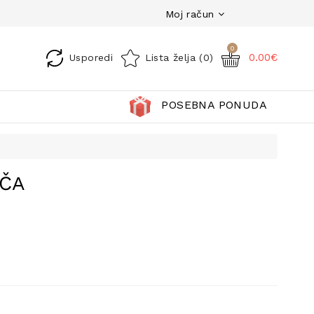
Moj račun
0
0.00€
Usporedi
Lista želja (0)
POSEBNA PONUDA
ČA