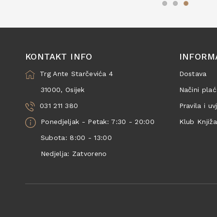
KONTAKT INFO
INFORM
Trg Ante Starčevića 4
Dostava
31000, Osijek
Načini plać
031 211 380
Pravila i uv
Ponedjeljak - Petak: 7:30 - 20:00
Klub Knjiž
Subota: 8:00 - 13:00
Nedjelja: Zatvoreno