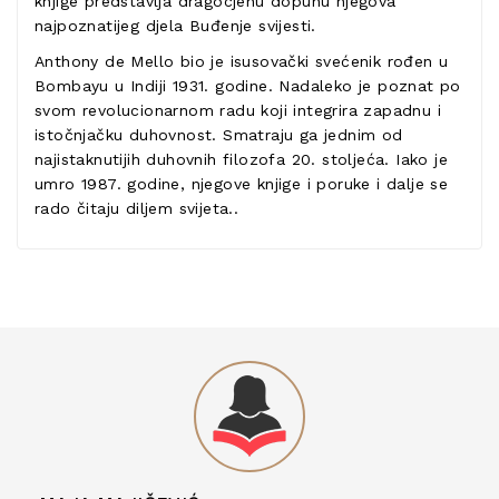
knjige predstavlja dragocjenu dopunu njegova
najpoznatijeg djela Buđenje svijesti.
Anthony de Mello bio je isusovački svećenik rođen u
Bombayu u Indiji 1931. godine. Nadaleko je poznat po
svom revolucionarnom radu koji integrira zapadnu i
istočnjačku duhovnost. Smatraju ga jednim od
najistaknutijih duhovnih filozofa 20. stoljeća. Iako je
umro 1987. godine, njegove knjige i poruke i dalje se
rado čitaju diljem svijeta..