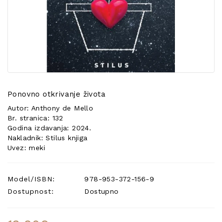
POSEBNA
PONUDA
Ponovno otkrivanje života
Autor: Anthony de Mello
Br. stranica: 132
Godina izdavanja: 2024.
Nakladnik: Stilus knjiga
Uvez: meki
Model/ISBN:
978-953-372-156-9
Dostupnost:
Dostupno