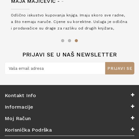
MAJA MAJIČEVIĆ -
-
Odlično iskustvo kupovanja knjiga. Imaju skoro sve radne,
a što nemaju naruče. Cijene su korektne. Usluga je odlična
i prodavačice su drage za razliku od drugih knjižara,
zaslužuju 6*!
PRIJAVI SE U NAŠ NEWSLETTER
PRIJAVI SE
Kontakt Info
Informacije
Moj Račun
Korisnička Podrška