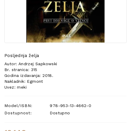
POSEBNA
PONUDA
Posljednja želja
Autor: Andrzej Sapkowski
Br. stranica: 315
Godina izdavanja: 2018.
Nakladnik: Egmont
Uvez: meki
Model/ISBN:
978-953-13-4662-0
Dostupnost:
Dostupno