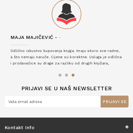
MAJA MAJIČEVIĆ -
-
Odlično iskustvo kupovanja knjiga. Imaju skoro sve radne,
a što nemaju naruče. Cijene su korektne. Usluga je odlična
i prodavačice su drage za razliku od drugih knjižara,
zaslužuju 6*!
PRIJAVI SE U NAŠ NEWSLETTER
PRIJAVI SE
Kontakt Info