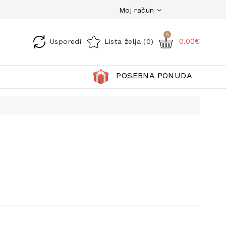
Moj račun
0
0.00€
Usporedi
Lista želja (0)
POSEBNA PONUDA