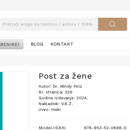
BENIKE!
BLOG
KONTAKT
Post za žene
Autor: Dr. Mindy Pelz
Br. stranica: 326
Godina izdavanja: 2024.
Nakladnik: V.B.Z.
Uvez: meki
Model/ISBN:
978-953-52-0688-0