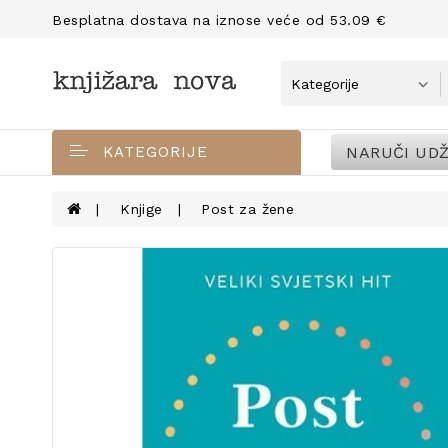
Besplatna dostava na iznose veće od 53.09 €
NARUČI UDŽ
KATEGORIJE
Knjige
Post za žene