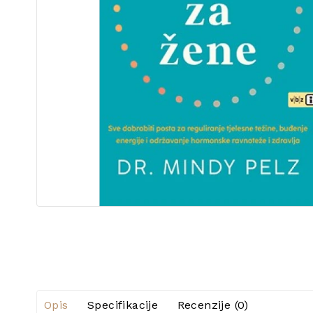
Opis
Specifikacije
Recenzije (0)