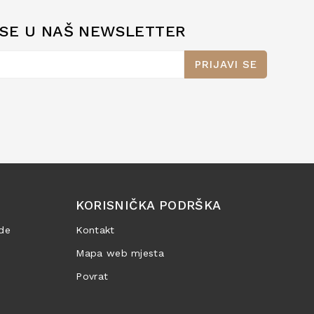
 SE U NAŠ NEWSLETTER
PRIJAVI SE
KORISNIČKA PODRŠKA
de
Kontakt
Mapa web mjesta
Povrat