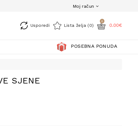
Moj račun
0
0.00€
Usporedi
Lista želja (0)
POSEBNA PONUDA
VE SJENE