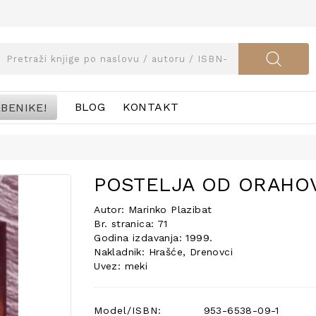
BENIKE!
BLOG
KONTAKT
POSTELJA OD ORAHO
Autor: Marinko Plazibat
Br. stranica: 71
Godina izdavanja: 1999.
Nakladnik: Hrašće, Drenovci
Uvez: meki
Model/ISBN:
953-6538-09-1