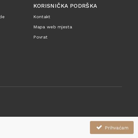
KORISNIČKA PODRŠKA
de
Kontakt
Mapa web mjesta
Povrat
Prihvaćam