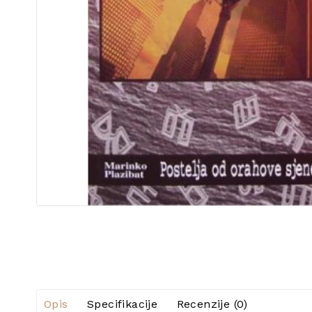
Opis
Specifikacije
Recenzije (0)