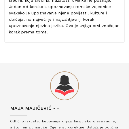
sredini, koju sredina, nažalost, uvelike ne poznaje.
Jedan od koraka k upoznavanju romske zajednice
svakako je upoznavanje njene povijesti, kulture i
običaja, no najveći je i najzahtjevniji korak
upoznavanje njezina jezika. Ova je knjiga prvi značajan
korak prema tome.
MAJA MAJIČEVIĆ -
-
Odlično iskustvo kupovanja knjiga. Imaju skoro sve radne,
a što nemaju naruče. Cijene su korektne. Usluga je odlična