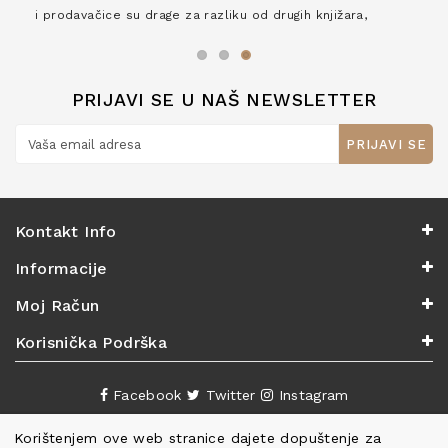
i prodavačice su drage za razliku od drugih knjižara,
zaslužuju 6*!
PRIJAVI SE U NAŠ NEWSLETTER
PRIJAVI SE
Kontakt Info
Informacije
Moj Račun
Korisnička Podrška
Facebook
Twitter
Instagram
Korištenjem ove web stranice dajete dopuštenje za