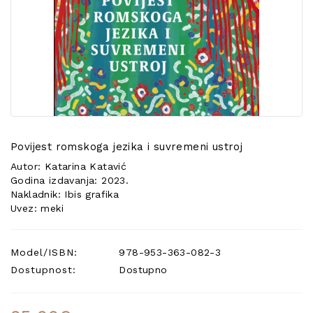
POSEBNA
PONUDA
Povijest romskoga jezika i suvremeni ustroj
Autor: Katarina Katavić
Godina izdavanja: 2023.
Nakladnik: Ibis grafika
Uvez: meki
Model/ISBN:
978-953-363-082-3
Dostupnost:
Dostupno