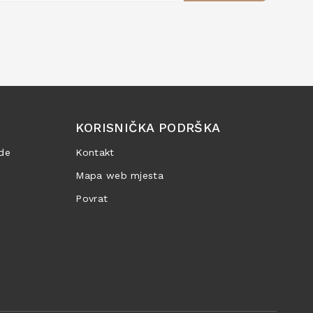
KORISNIČKA PODRŠKA
de
Kontakt
Mapa web mjesta
Povrat