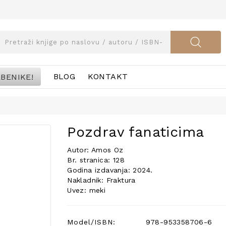
BENIKE!
BLOG
KONTAKT
Pozdrav fanaticima
Autor: Amos Oz
Br. stranica: 128
Godina izdavanja: 2024.
Nakladnik: Fraktura
Uvez: meki
Model/ISBN:
978-953358706-6