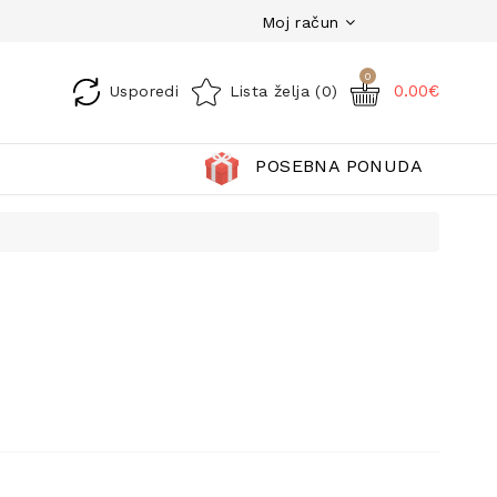
Moj račun
0
0.00€
Usporedi
Lista želja (0)
POSEBNA PONUDA