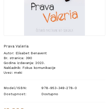
POSEBNA
PONUDA
Prava Valeria
Autor: Elísabet Benavent
Br. stranica: 390
Godina izdavanja: 2023.
Nakladnik: Fokus komunikacije
Uvez: meki
Model/ISBN:
978-953-349-278-0
Dostupnost:
Dostupno