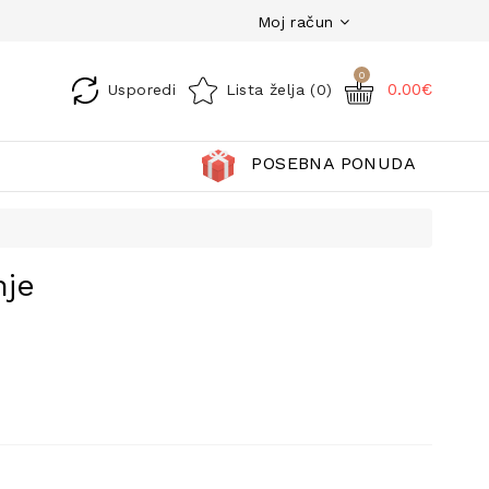
Moj račun
0
0.00€
Usporedi
Lista želja (0)
POSEBNA PONUDA
nje