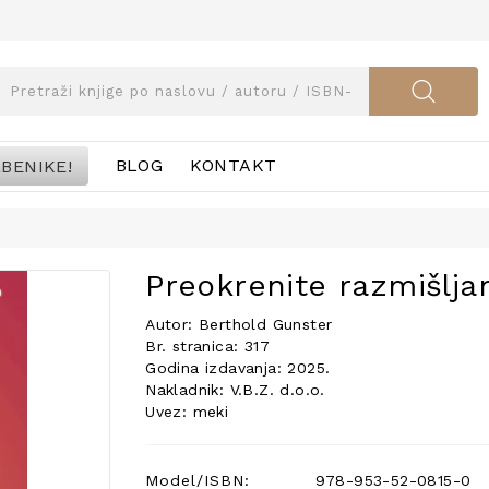
BENIKE!
BLOG
KONTAKT
Preokrenite razmišlja
Autor: Berthold Gunster
Br. stranica: 317
Godina izdavanja: 2025.
Nakladnik: V.B.Z. d.o.o.
Uvez: meki
Model/ISBN:
978-953-52-0815-0