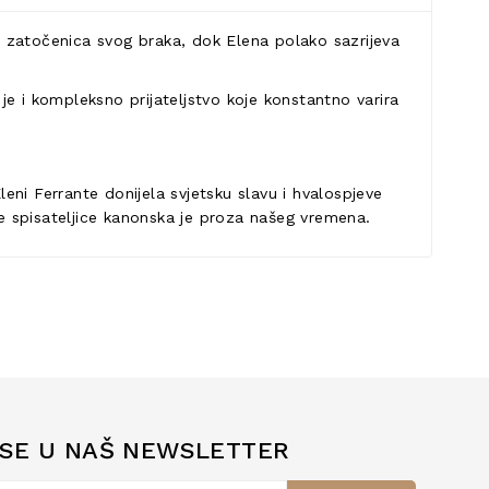
tala zatočenica svog braka, dok Elena polako sazrijeva
 je i kompleksno prijateljstvo koje konstantno varira
leni Ferrante donijela svjetsku slavu i hvalospjeve
ke spisateljice kanonska je proza našeg vremena.
 SE U NAŠ NEWSLETTER