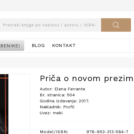
BENIKE!
BLOG
KONTAKT
Priča o novom prezi
Autor: Elena Ferrante
Br. stranica: 504
Godina izdavanja: 2017.
Nakladnik: Profil
Uvez: meki
Model/ISBN:
978-953-313-584-7