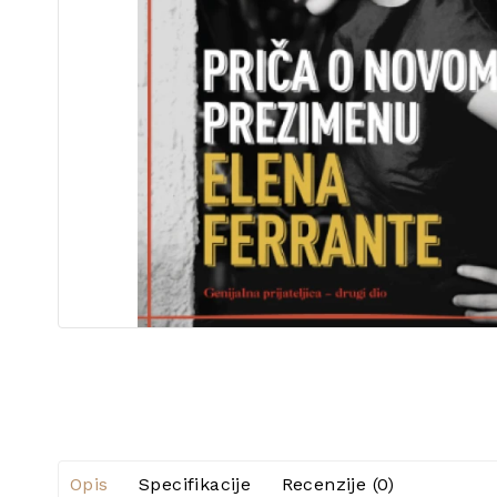
Opis
Specifikacije
Recenzije (0)