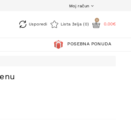
Moj račun
0
0.00€
Usporedi
Lista želja (0)
POSEBNA PONUDA
menu