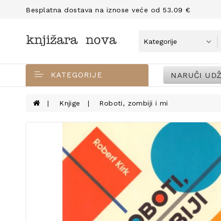
Besplatna dostava na iznose veće od 53.09 €
NARUČI UDŽ
KATEGORIJE
Knjige
Roboti, zombiji i mi