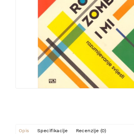
Opis
Specifikacije
Recenzije (0)