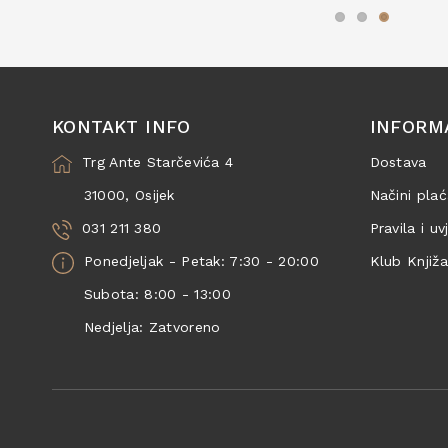
KONTAKT INFO
INFORM
Trg Ante Starčevića 4
Dostava
31000, Osijek
Načini plać
031 211 380
Pravila i uv
Ponedjeljak - Petak: 7:30 - 20:00
Klub Knjiž
Subota: 8:00 - 13:00
Nedjelja: Zatvoreno