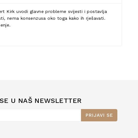
ert Kirk uvodi glavne probleme svijesti i postavlja
esti, nema konsenzusa oko toga kako ih rješavati.
enje.
 SE U NAŠ NEWSLETTER
PRIJAVI SE