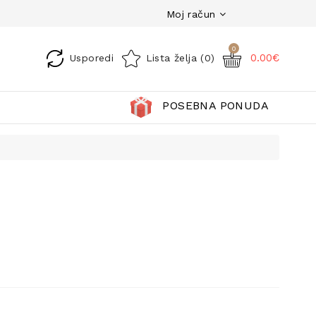
Moj račun
0
0.00€
Usporedi
Lista želja (0)
POSEBNA PONUDA