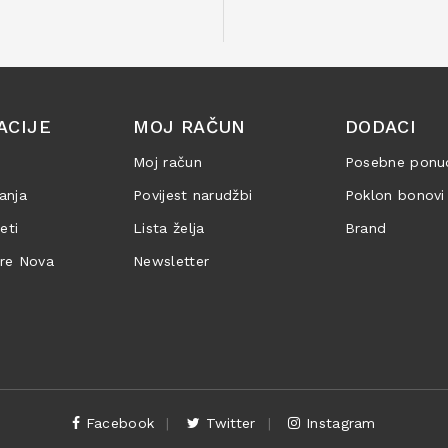
ACIJE
MOJ RAČUN
DODACI
Moj račun
Posebne ponu
anja
Povijest narudžbi
Poklon bonovi
jeti
Lista želja
Brand
are Nova
Newsletter
Facebook
Twitter
Instagram