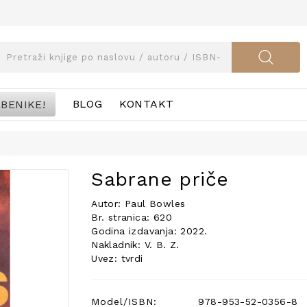
BENIKE!
BLOG
KONTAKT
Sabrane priče
Autor: Paul Bowles
Br. stranica: 620
Godina izdavanja: 2022.
Nakladnik: V. B. Z.
Uvez: tvrdi
Model/ISBN:
978-953-52-0356-8