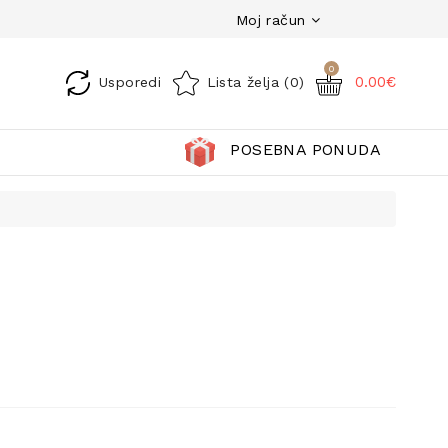
Moj račun
0
0.00€
Usporedi
Lista želja (0)
POSEBNA PONUDA